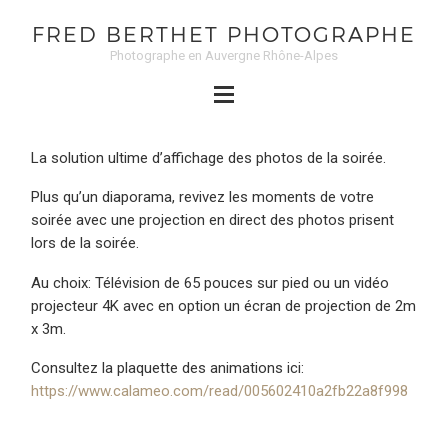
FRED BERTHET PHOTOGRAPHE
Photographe en Auvergne Rhône-Alpes
La solution ultime d’affichage des photos de la soirée.
Plus qu’un diaporama, revivez les moments de votre
soirée avec une projection en direct des photos prisent
lors de la soirée.
Au choix: Télévision de 65 pouces sur pied ou un vidéo
projecteur 4K avec en option un écran de projection de 2m
x 3m.
Consultez la plaquette des animations ici:
https://www.calameo.com/read/005602410a2fb22a8f998