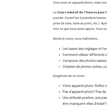
Vous avez un appareil photo, mais vous
Le
Cours intensif de 7 heures pour 
journée. Durant les 3 premières heures
prise de vues, mise au point, etc.). Ap
tout ce que vous aurez appris. Vous v
Après le cours, vous maîtriserez…
Les bases des réglages et fo
Comment utiliser différents 
Composer des photos saisissa
Création de photos nettes, c
Exigences de ce cours:
Votre appareil photo: Reflex
Pas d’appareil photo? Pas de 
Une attitude positive, une pa
être manquent-elles d’éclat?