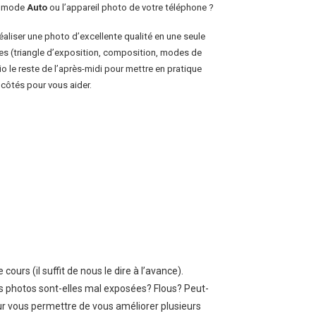
le mode
Auto
ou l’appareil photo de votre téléphone ?
aliser une photo d’excellente qualité en une seule
es (triangle d’exposition, composition, modes de
o le reste de l’après-midi pour mettre en pratique
côtés pour vous aider.
rs (il suffit de nous le dire à l’avance).
vos photos sont-elles mal exposées? Flous? Peut-
ur vous permettre de vous améliorer plusieurs