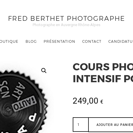
FRED BERTHET PHOTOGRAPHE
Photographe en Auvergne Rhône-Alpes
OUTIQUE
BLOG
PRÉSENTATION
CONTACT
CANDIDATU
COURS PH
INTENSIF 
249,00
€
AJOUTER AU PANIE