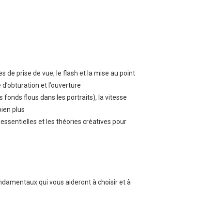
s de prise de vue, le flash et la mise au point
 d’obturation et l’ouverture
fonds flous dans les portraits), la vitesse
bien plus
ssentielles et les théories créatives pour
ndamentaux qui vous aideront à choisir et à