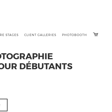
RE STAGES
CLIENT GALLERIES
PHOTOBOOTH
OTOGRAPHIE
POUR DÉBUTANTS
R